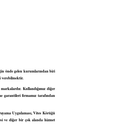
iğin önde gelen kurumlarından biri
 verebilmektir.
 markalardır. Kullandığımız diğer
me garantileri firmamız tarafından
 Dayama Uygulaması, Vites Körüğü
i ve diğer bir çok alanda hizmet