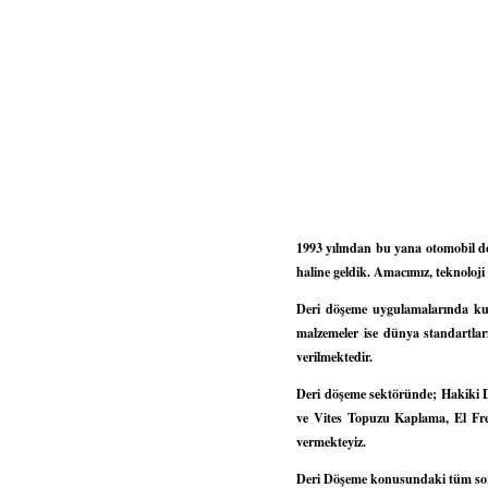
1993 yılından bu yana otomobil de
haline geldik. Amacımız, teknoloji
Deri döşeme uygulamalarında kull
malzemeler ise dünya standartları
verilmektedir.
Deri döşeme sektöründe; Hakiki 
ve Vites Topuzu Kaplama, El Fre
vermekteyiz.
Deri Döşeme konusundaki tüm sorula